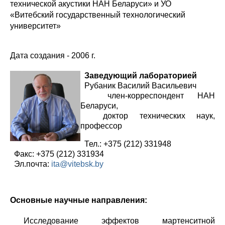
технической акустики НАН Беларуси» и УО
«Витебский государственный технологический
университет»
Дата создания - 2006 г.
Заведующий лабораторией
Рубаник Василий Васильевич
член-корреспондент НАН
Беларуси,
доктор технических наук,
профессор
Тел.: +375 (212) 331948
Факс: +375 (212) 331934
Эл.почта:
ita@vitebsk.by
Основные научные направления:
Исследование эффектов мартенситной