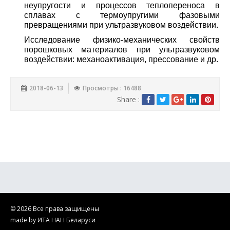
неупругости и процессов теплопереноса в
сплавах с термоупругими фазовыми
превращениями при ультразвуковом воздействии.
Исследование физико-механических свойств
порошковых материалов при ультразвуковом
воздействии: механоактивация, прессование и др.
2018-06-13
Просмотры : 16488
Share :
© 2026 Все права защищены
made by ИТА НАН Беларуси