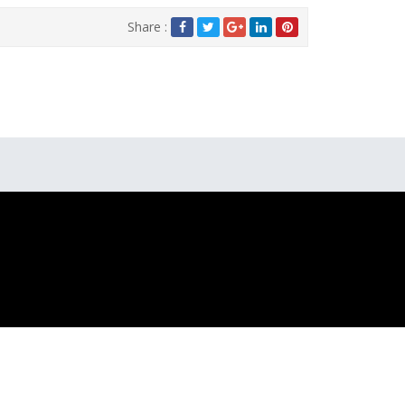
Share :