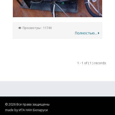
Просмотры : 11740
Полностью...
1 - 1 of ( 1 ) records
© 2026 Все права защищены
made by ИТА НАН Беларуси