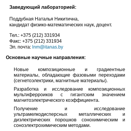
З
аведующий лабораторией:
Поддубная Наталья Никитична,
кандидат физико-математических наук, доцент.
Тел.: +375 (212) 331934
Факс: +375 (212) 331934
Эл. почта:
lnm@itanas.by
Основные научные направления:
Новые композиционные и градиентные
материалы, обладающие фазовыми переходами
(сегнетоэлектрики, магнитные материалы).
Разработка и исследование композиционных
мультиферроиков с гигантским значением
магнитоэлектрического коэффициента.
Получение и исследование
ультрамелкодисперсных металлических и
диэлектрических порошков сонохимическим и
соноэлектрохимическим методами.