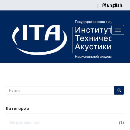
|
English
Категории
Мероприятия
(1)